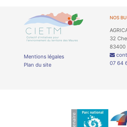
NOS B
AGRIC
32 Che
83400 
cont
Mentions légales
07 64 
Plan du site