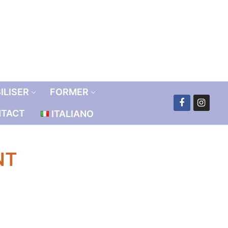
ILISER
FORMER
TACT
ITALIANO
NT