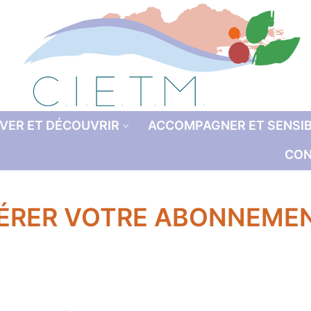
VER ET DÉCOUVRIR
ACCOMPAGNER ET SENSIB
CON
ÉRER VOTRE ABONNEME