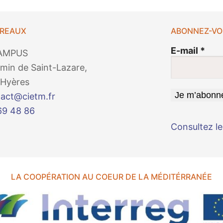
UREAUX
ABONNEZ-VO
E-mail
*
AMPUS
min de Saint-Lazare,
Hyères
act@cietm.fr
69 48 86
Consultez le
LA COOPÉRATION AU COEUR DE LA MÉDITÉRRANÉE