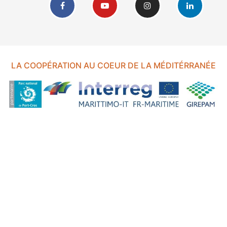
LA COOPÉRATION AU COEUR DE LA MÉDITÉRRANÉE
FOND EUROPÉEN DE DÉVELOPPEMENT RÉGIONAL