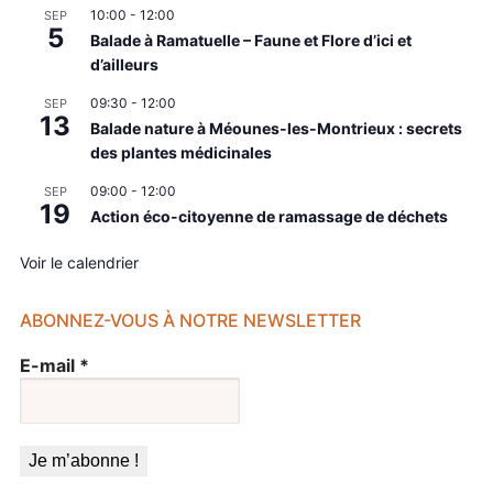
10:00
-
12:00
SEP
5
Balade à Ramatuelle – Faune et Flore d’ici et
d’ailleurs
09:30
-
12:00
SEP
13
Balade nature à Méounes-les-Montrieux : secrets
des plantes médicinales
09:00
-
12:00
SEP
19
Action éco-citoyenne de ramassage de déchets
Voir le calendrier
ABONNEZ-VOUS À NOTRE NEWSLETTER
E-mail
*