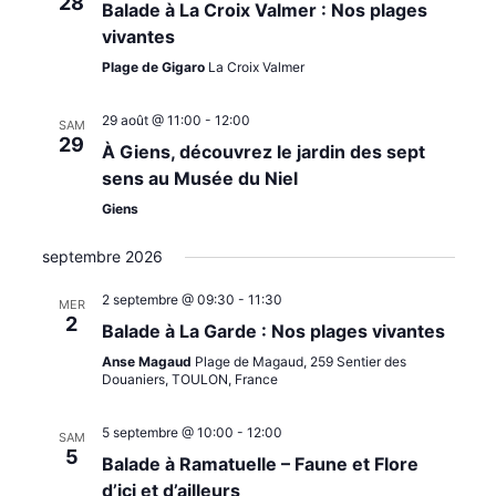
28
Balade à La Croix Valmer : Nos plages
vivantes
Plage de Gigaro
La Croix Valmer
29 août @ 11:00
-
12:00
SAM
29
À Giens, découvrez le jardin des sept
sens au Musée du Niel
Giens
septembre 2026
2 septembre @ 09:30
-
11:30
MER
2
Balade à La Garde : Nos plages vivantes
Anse Magaud
Plage de Magaud, 259 Sentier des
Douaniers, TOULON, France
5 septembre @ 10:00
-
12:00
SAM
5
Balade à Ramatuelle – Faune et Flore
d’ici et d’ailleurs