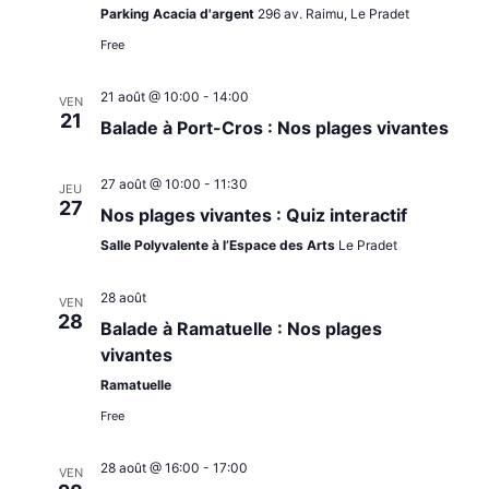
DE
Parking Acacia d'argent
296 av. Raimu, Le Pradet
Free
VUES
21 août @ 10:00
-
14:00
VEN
ÉVÈNE
21
Balade à Port-Cros : Nos plages vivantes
27 août @ 10:00
-
11:30
JEU
27
Nos plages vivantes : Quiz interactif
Salle Polyvalente à l’Espace des Arts
Le Pradet
28 août
VEN
28
Balade à Ramatuelle : Nos plages
vivantes
Ramatuelle
Free
28 août @ 16:00
-
17:00
VEN