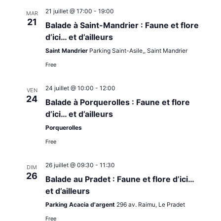
21 juillet @ 17:00
-
19:00
MAR
21
Balade à Saint-Mandrier : Faune et flore
d’ici… et d’ailleurs
Saint Mandrier
Parking Saint-Asile,, Saint Mandrier
Free
24 juillet @ 10:00
-
12:00
VEN
24
Balade à Porquerolles : Faune et flore
d’ici… et d’ailleurs
Porquerolles
Free
26 juillet @ 09:30
-
11:30
DIM
26
Balade au Pradet : Faune et flore d’ici…
et d’ailleurs
Parking Acacia d'argent
296 av. Raimu, Le Pradet
Free