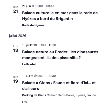
21 juin @ 10:00
-
13:00
DIM
21
Balade culturelle en mer dans la rade de
Hyères à bord du Brigantin
Rade de Hyères
juillet 2026
13 juillet @ 09:00
-
11:30
LUN
13
Balade nature au Pradet : les dinosaures
mangeaient-ils des pissenlits ?
Le Pradet
19 juillet @ 09:30
-
11:30
DIM
19
Balade à Giens : Faune et flore d’ici… et
d’ailleurs
Parking de Giens
Chemin Denis Papin, Hyères, France
Free