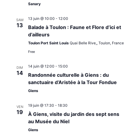
DE
Sanary
VUES
13 juin @ 10:00
-
12:00
SAM
13
Balade à Toulon : Faune et Flore d’ici et
ÉVÈNE
d’ailleurs
Toulon Port Saint Louis
Quai Belle Rive,, Toulon, France
Free
14 juin @ 12:00
-
15:00
DIM
14
Randonnée culturelle à Giens : du
sanctuaire d’Aristée à la Tour Fondue
Giens
19 juin @ 17:30
-
18:30
VEN
19
À Giens, visite du jardin des sept sens
au Musée du Niel
Giens