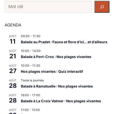
Recherche
AGENDA
09:30
-
11:30
AOÛT
11
Balade au Pradet : Faune et flore d’ici… et d’ailleurs
10:00
-
14:00
AOÛT
21
Balade à Port-Cros : Nos plages vivantes
10:00
-
11:30
AOÛT
27
Nos plages vivantes : Quiz interactif
Toute la journée
AOÛT
28
Balade à Ramatuelle : Nos plages vivantes
16:00
-
17:00
AOÛT
28
Balade à La Croix Valmer : Nos plages vivantes
11:00
-
12:00
AOÛT