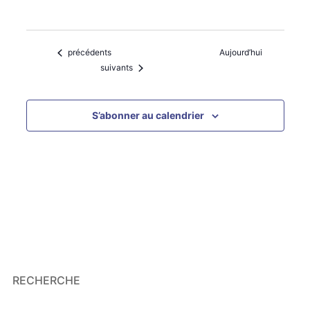
Évènements
précédents
Aujourd’hui
Évènements
suivants
S’abonner au calendrier
RECHERCHE