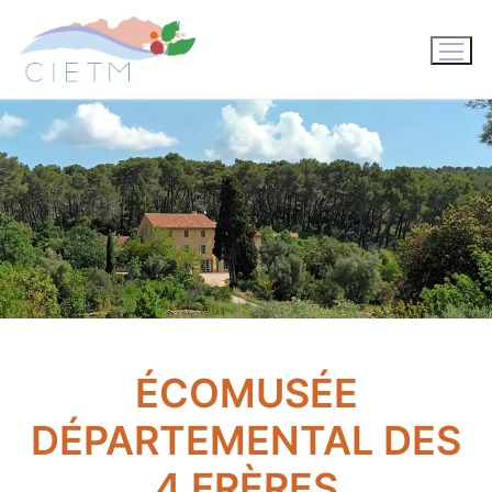
Aller
au
contenu
ÉCOMUSÉE
DÉPARTEMENTAL DES
4 FRÈRES