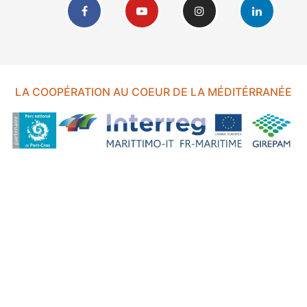
LA COOPÉRATION AU COEUR DE LA MÉDITÉRRANÉE
FOND EUROPÉEN DE DÉVELOPPEMENT RÉGIONAL