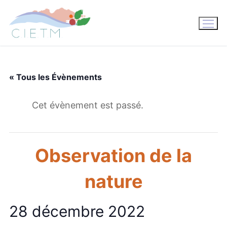
Aller
au
contenu
« Tous les Évènements
Cet évènement est passé.
Observation de la
nature
28 décembre 2022