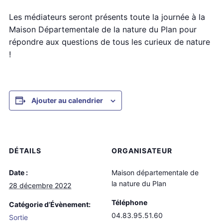
Les médiateurs seront présents toute la journée à la
Maison Départementale de la nature du Plan pour
répondre aux questions de tous les curieux de nature
!
Ajouter au calendrier
DÉTAILS
ORGANISATEUR
Date :
Maison départementale de
la nature du Plan
28 décembre 2022
Téléphone
Catégorie d’Évènement:
04.83.95.51.60
Sortie