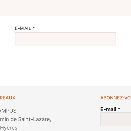
E-MAIL
*
UREAUX
ABONNEZ-VO
E-mail
*
AMPUS
min de Saint-Lazare,
Hyères