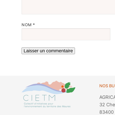
NOM
*
NOS B
AGRIC
32 Che
83400 