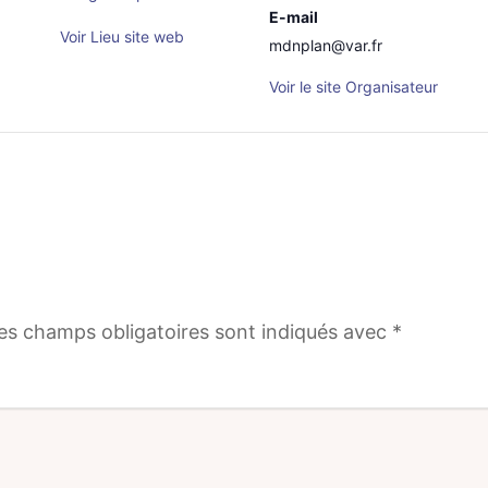
E-mail
Voir Lieu site web
mdnplan@var.fr
Voir le site Organisateur
es champs obligatoires sont indiqués avec
*