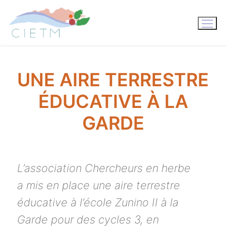
Aller
au
contenu
UNE AIRE TERRESTRE
ÉDUCATIVE À LA
GARDE
L’association Chercheurs en herbe
a mis en place une aire terrestre
éducative à l’école Zunino II à la
Garde pour des cycles 3, en