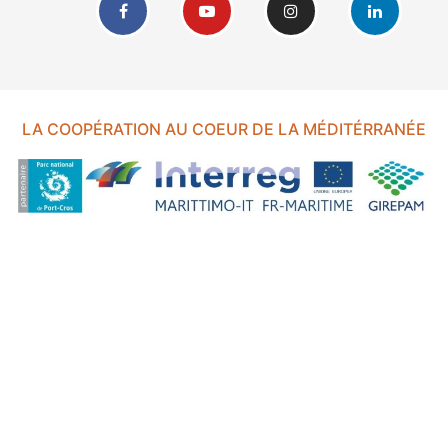
LA COOPÉRATION AU COEUR DE LA MÉDITÉRRANÉE
FOND EUROPÉEN DE DÉVELOPPEMENT RÉGIONAL