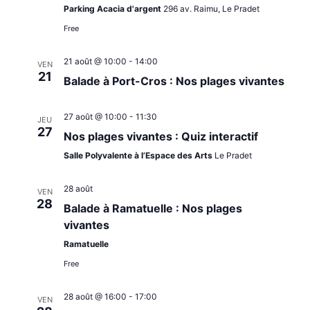
DE
Parking Acacia d'argent
296 av. Raimu, Le Pradet
Free
VUES
21 août @ 10:00
-
14:00
VEN
ÉVÈNE
21
Balade à Port-Cros : Nos plages vivantes
27 août @ 10:00
-
11:30
JEU
27
Nos plages vivantes : Quiz interactif
Salle Polyvalente à l’Espace des Arts
Le Pradet
28 août
VEN
28
Balade à Ramatuelle : Nos plages
vivantes
Ramatuelle
Free
28 août @ 16:00
-
17:00
VEN