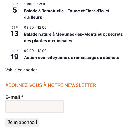
10:00
-
12:00
SEP
5
Balade à Ramatuelle – Faune et Flore d’ici et
d’ailleurs
09:30
-
12:00
SEP
13
Balade nature à Méounes-les-Montrieux : secrets
des plantes médicinales
09:00
-
12:00
SEP
19
Action éco-citoyenne de ramassage de déchets
Voir le calendrier
ABONNEZ-VOUS À NOTRE NEWSLETTER
E-mail
*