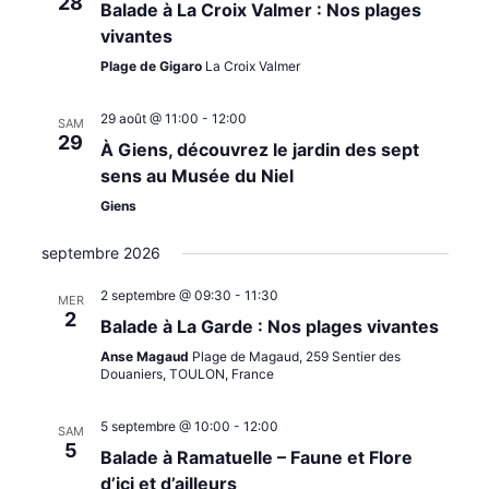
28
Balade à La Croix Valmer : Nos plages
vivantes
Plage de Gigaro
La Croix Valmer
29 août @ 11:00
-
12:00
SAM
29
À Giens, découvrez le jardin des sept
sens au Musée du Niel
Giens
septembre 2026
2 septembre @ 09:30
-
11:30
MER
2
Balade à La Garde : Nos plages vivantes
Anse Magaud
Plage de Magaud, 259 Sentier des
Douaniers, TOULON, France
5 septembre @ 10:00
-
12:00
SAM
5
Balade à Ramatuelle – Faune et Flore
d’ici et d’ailleurs