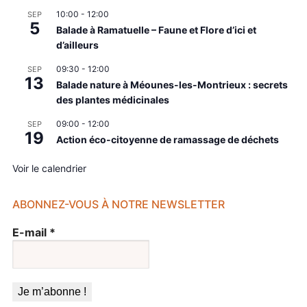
10:00
-
12:00
SEP
5
Balade à Ramatuelle – Faune et Flore d’ici et
d’ailleurs
09:30
-
12:00
SEP
13
Balade nature à Méounes-les-Montrieux : secrets
des plantes médicinales
09:00
-
12:00
SEP
19
Action éco-citoyenne de ramassage de déchets
Voir le calendrier
ABONNEZ-VOUS À NOTRE NEWSLETTER
E-mail
*