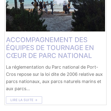
ACCOMPAGNEMENT DES
ÉQUIPES DE TOURNAGE EN
CŒUR DE PARC NATIONAL
La réglementation du Parc national de Port-
Cros repose sur la loi dite de 2006 relative aux
parcs nationaux, aux parcs naturels marins et
aux parcs…
LIRE LA SUITE →