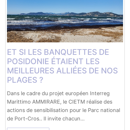
ET SI LES BANQUETTES DE
POSIDONIE ÉTAIENT LES
MEILLEURES ALLIÉES DE NOS
PLAGES ?
Dans le cadre du projet européen Interreg
Marittimo AMMIRARE, le CIETM réalise des
actions de sensibilisation pour le Parc national
de Port-Cros.. Il invite chacun…