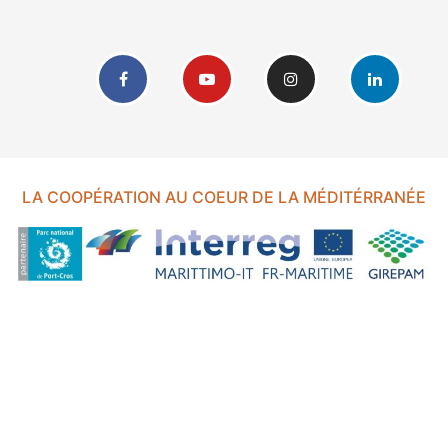
LA COOPÉRATION AU COEUR DE LA MÉDITÉRRANÉE
FOND EUROPÉEN DE DÉVELOPPEMENT RÉGIONAL