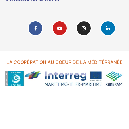
LA COOPÉRATION AU COEUR DE LA MÉDITÉRRANÉE
FOND EUROPÉEN DE DÉVELOPPEMENT RÉGIONAL