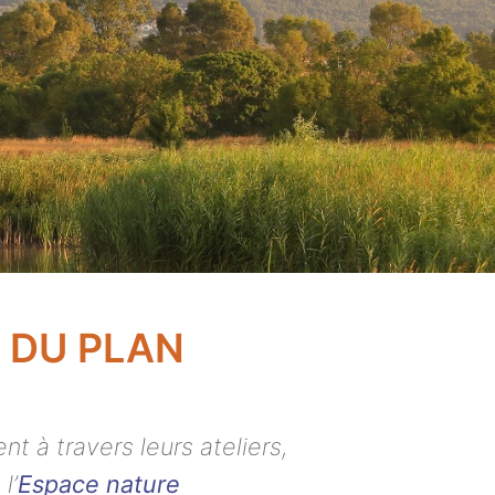
 DU PLAN
 à travers leurs ateliers,
l’
Espace nature