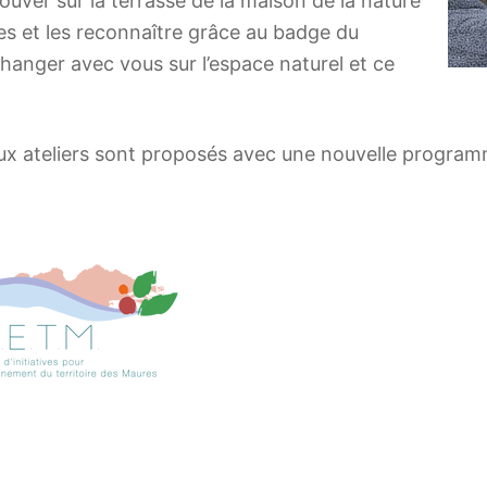
ouver sur la terrasse de la maison de la nature
es et les reconnaître grâce au badge du
hanger avec vous sur l’espace naturel et ce
x ateliers sont proposés avec une nouvelle program