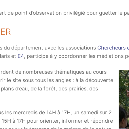
ert de point d’observation privilégié pour guetter le 
SER
ts du département avec les associations
Chercheurs 
Maris et
E4
, participe à y coordonner les médiations po
bordent de nombreuses thématiques au cours
rir le site sous tous les angles : à la découverte
 plans d’eau, de la forêt, des prairies, des
us les mercredis de 14H à 17H, un samedi sur 2
 15H à 17H pour orienter, informer et répondre