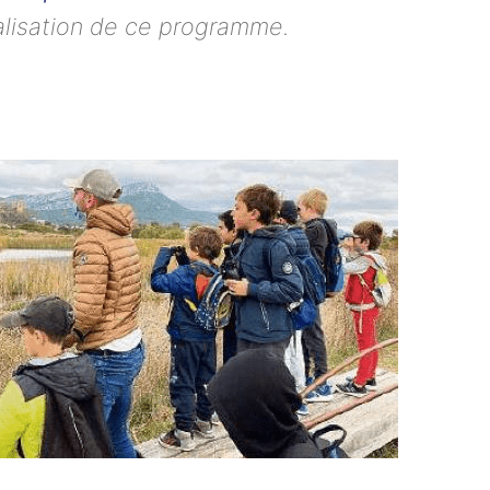
éalisation de ce programme.