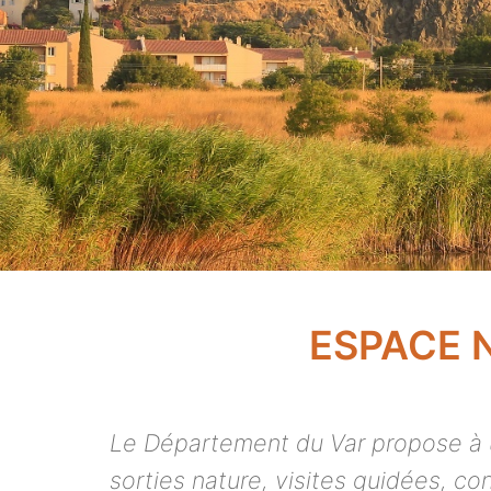
ESPACE 
Le Département du Var propose à un
sorties nature, visites guidées, co