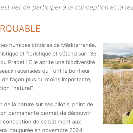
est fier de participer à la conception et la r
ARQUABLE
zones humides côtières de Méditerranée.
nistique et floristique et s’étend sur 135
 Pradet ! Elle abrite une biodiversité
seaux recensées qui font le bonheur
nt de façon plus ou moins importante,
ion “naturel”.
 de la nature sur ses pilotis, point de
sition permanente permet de découvrir
 la conception de ce bâtiment aux
 sera inaugurée en novembre 2024.