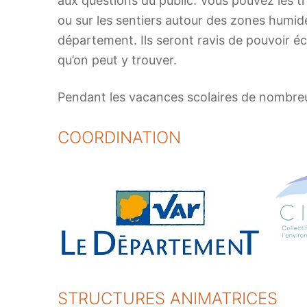
aux questions du public. Vous pouvez les tr
ou sur les sentiers autour des zones humid
département. Ils seront ravis de pouvoir éc
qu’on peut y trouver.
Pendant les vacances scolaires de nombreu
COORDINATION
STRUCTURES ANIMATRICES