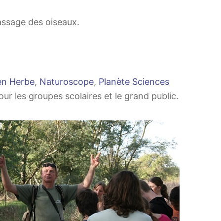
passage des oiseaux.
en Herbe
,
Naturoscope
,
Planète Sciences
ur les groupes scolaires et le grand public.