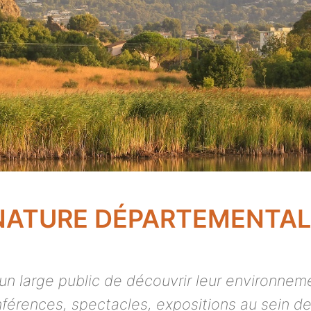
NATURE DÉPARTEMENTAL
 large public de découvrir leur environnement
nférences, spectacles, expositions au sein de 