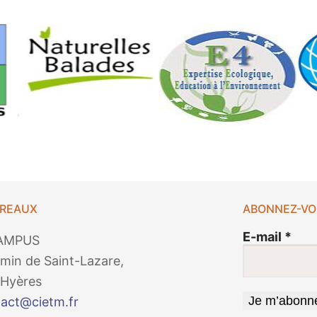
UREAUX
ABONNEZ-VO
E-mail
*
AMPUS
min de Saint-Lazare,
Hyères
act@cietm.fr