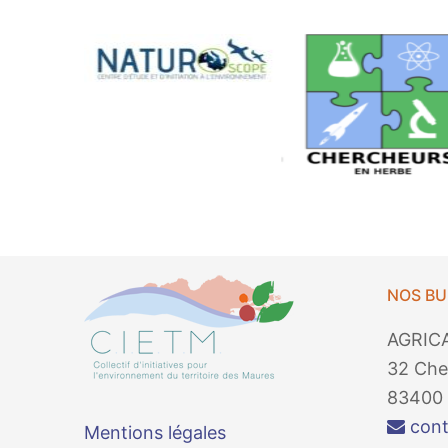
NOS B
AGRIC
32 Che
83400 
cont
Mentions légales