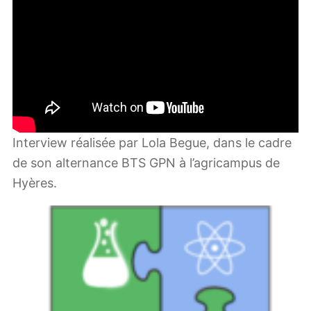
Interview réalisée par Lola Begue, dans le cadre
de son alternance BTS GPN à l’agricampus de
Hyères.