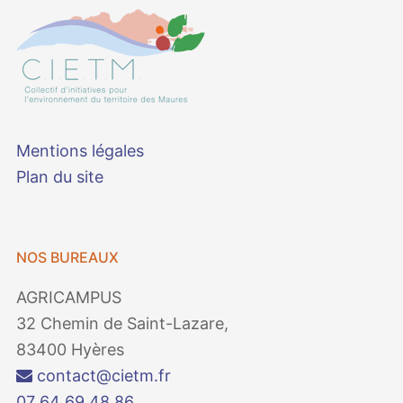
Mentions légales
Plan du site
NOS BUREAUX
AGRICAMPUS
32 Chemin de Saint-Lazare,
83400 Hyères
contact@cietm.fr
07 64 69 48 86