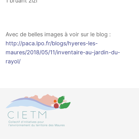
1 bruant zizi
Avec de belles images à voir sur le blog :
http://paca.lpo.fr/blogs/hyeres-les-
maures/2018/05/11/inventaire-au-jardin-du-
rayol/