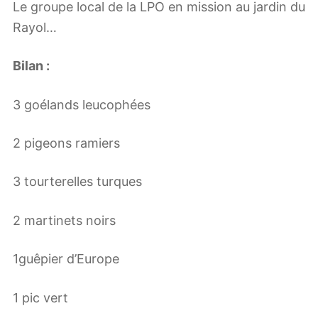
Le groupe local de la LPO en mission au jardin du
Rayol…
Bilan :
3 goélands leucophées
2 pigeons ramiers
3 tourterelles turques
2 martinets noirs
1guêpier d’Europe
1 pic vert