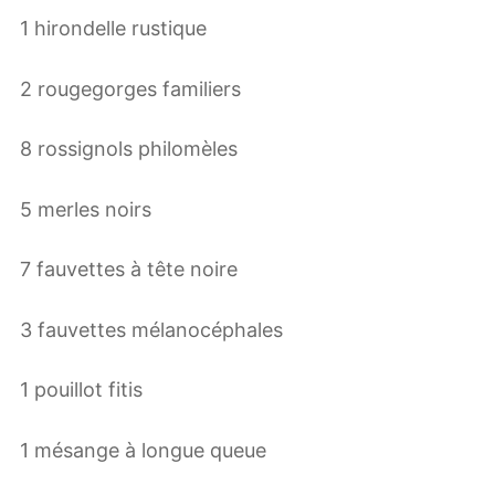
1 hirondelle rustique
2 rougegorges familiers
8 rossignols philomèles
5 merles noirs
7 fauvettes à tête noire
3 fauvettes mélanocéphales
1 pouillot fitis
1 mésange à longue queue