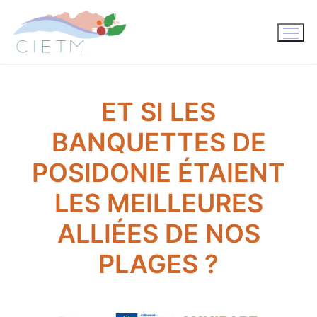
Aller
au
contenu
ET SI LES
BANQUETTES DE
POSIDONIE ÉTAIENT
LES MEILLEURES
ALLIÉES DE NOS
PLAGES ?