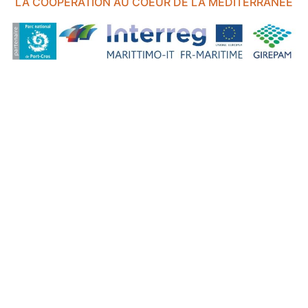
LA COOPÉRATION AU COEUR DE LA MÉDITÉRRANÉE
FOND EUROPÉEN DE DÉVELOPPEMENT RÉGIONAL