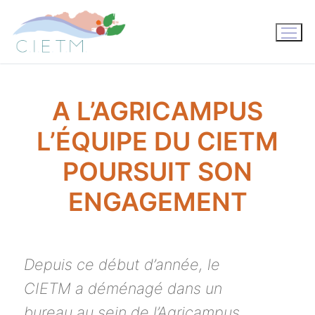
Aller
au
contenu
A L’AGRICAMPUS
L’ÉQUIPE DU CIETM
POURSUIT SON
ENGAGEMENT
Depuis ce début d’année, le
CIETM a déménagé dans un
bureau au sein de l’Agricampus.