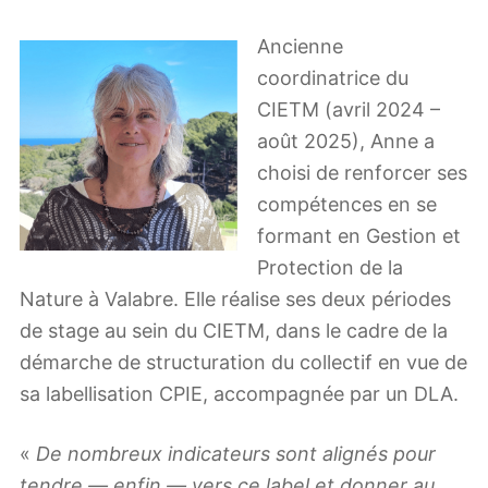
Ancienne
coordinatrice du
CIETM (avril 2024 –
août 2025), Anne a
choisi de renforcer ses
compétences en se
formant en Gestion et
Protection de la
Nature à Valabre. Elle réalise ses deux périodes
de stage au sein du CIETM, dans le cadre de la
démarche de structuration du collectif en vue de
sa labellisation CPIE, accompagnée par un DLA.
«
De nombreux indicateurs sont alignés pour
tendre — enfin — vers ce label et donner au