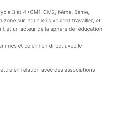
e cycle 3 et 4 (CM1, CM2, 6ème, 5ème,
one sur laquelle ils veulent travailler, et
ant et un acteur de la sphère de l’éducation
ammes et ce en lien direct avec le
mettre en relation avec des associations