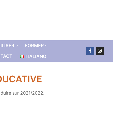
ILISER
FORMER
TACT
ITALIANO
ÉDUCATIVE
nduire sur 2021/2022.