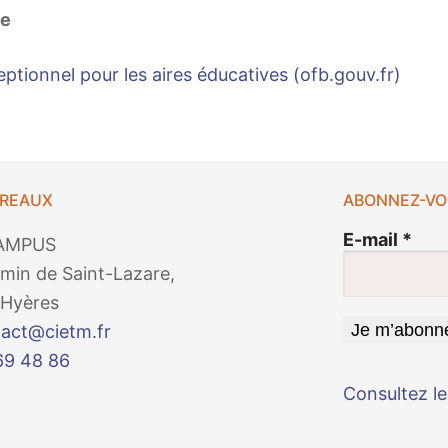
re
ptionnel pour les aires éducatives (ofb.gouv.fr)
UREAUX
ABONNEZ-VO
E-mail
*
AMPUS
min de Saint-Lazare,
Hyères
act@cietm.fr
69 48 86
Consultez le