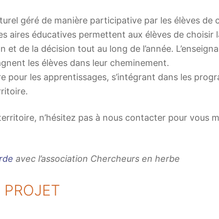
naturel géré de manière participative par les élèves d
 aires éducatives permettent aux élèves de choisir la z
n et de la décision tout au long de l’année. L’enseign
agnent les élèves dans leur cheminement.
re pour les apprentissages, s’intégrant dans les progr
ritoire.
 territoire, n’hésitez pas à nous contacter pour vous 
arde
avec l’association Chercheurs en herbe
À PROJET