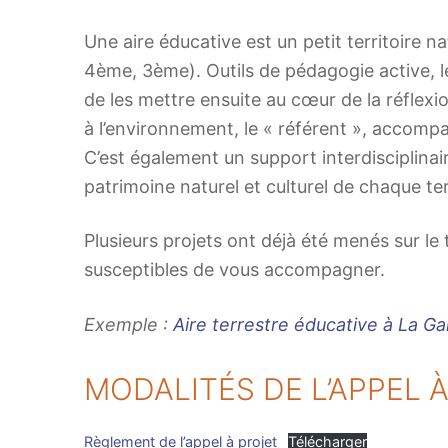
Une aire éducative est un petit territoire 
4ème, 3ème). Outils de pédagogie active, les
de les mettre ensuite au cœur de la réflexio
à l’environnement, le « référent », accomp
C’est également un support interdisciplinai
patrimoine naturel et culturel de chaque ter
Plusieurs projets ont déjà été menés sur le
susceptibles de vous accompagner.
Exemple :
Aire terrestre éducative à La G
MODALITÉS DE L’APPEL 
Règlement de l’appel à projet
Télécharger