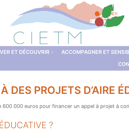
VER ET DÉCOUVRIR
ACCOMPAGNER ET SENSIB
CON
À DES PROJETS D’AIRE 
ue 600 000 euros pour financer un appel à projet à co
 ÉDUCATIVE ?