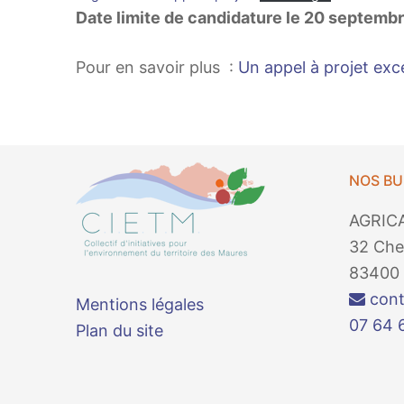
Date limite de candidature le 20 septemb
Pour en savoir plus :
Un appel à projet exce
NOS B
AGRIC
32 Che
83400 
cont
Mentions légales
07 64 
Plan du site