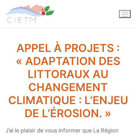
Aller
au
contenu
APPEL À PROJETS :
« ADAPTATION DES
LITTORAUX AU
CHANGEMENT
CLIMATIQUE : L’ENJEU
DE L’ÉROSION. »
J’ai le plaisir de vous informer que La Région