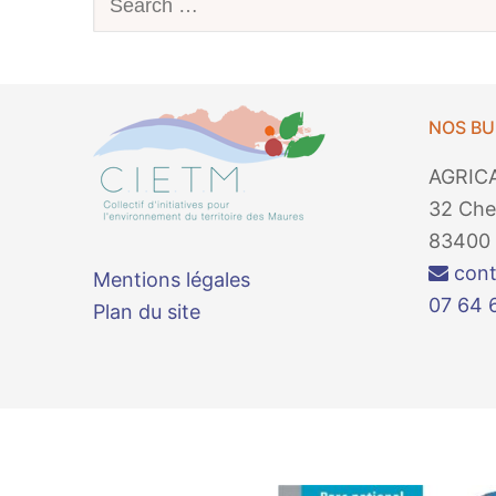
:
NOS B
AGRIC
32 Che
83400 
cont
Mentions légales
07 64 
Plan du site