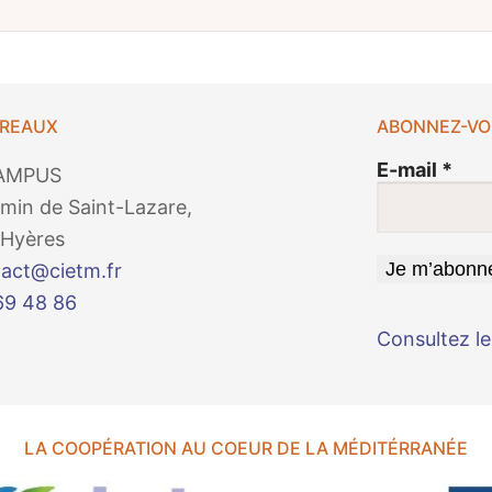
UREAUX
ABONNEZ-VO
E-mail
*
AMPUS
min de Saint-Lazare,
Hyères
act@cietm.fr
69 48 86
Consultez le
LA COOPÉRATION AU COEUR DE LA MÉDITÉRRANÉE