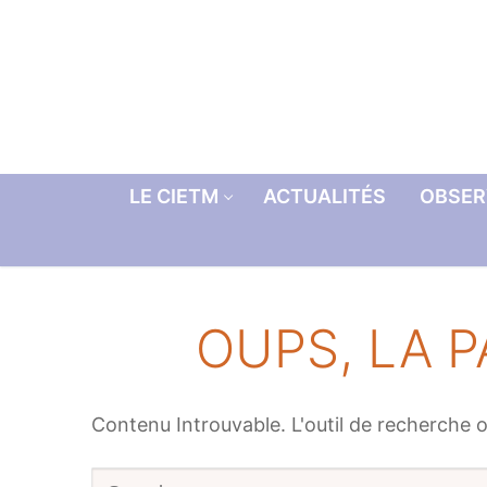
Aller
au
contenu
LE CIETM
ACTUALITÉS
OBSER
OUPS, LA P
Contenu Introuvable. L'outil de recherche o
Rechercher