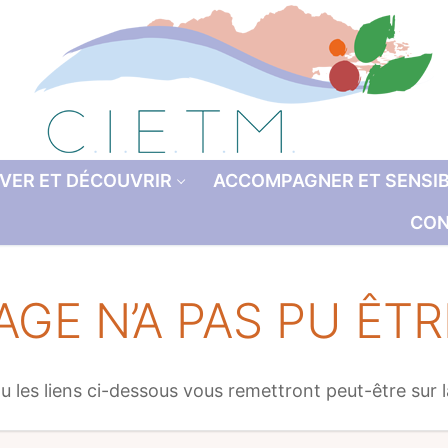
VER ET DÉCOUVRIR
ACCOMPAGNER ET SENSIB
CON
AGE N’A PAS PU ÊT
u les liens ci-dessous vous remettront peut-être sur 