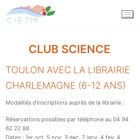
Aller
au
contenu
CLUB SCIENCE
TOULON AVEC LA LIBRAIRIE
CHARLEMAGNE (6-12 ANS)
Modalités d’inscriptions auprès de la librairie :
Réservations possibles par téléphone au 04 94
62 22 88
Dates : 1er oct, 5 nov, 3 dec, 7 janv, 4 fev, 4