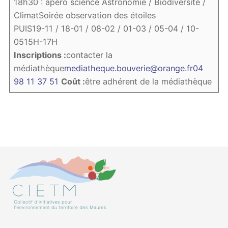
18h30 : apéro science Astronomie / Biodiversité /
ClimatSoirée observation des étoiles
PUIS19-11 / 18-01 / 08-02 / 01-03 / 05-04 / 10-
0515H-17H
Inscriptions :
contacter la
médiathèque
mediatheque.bouverie@orange.fr
04
98 11 37 51
Coût :
être adhérent de la médiathèque