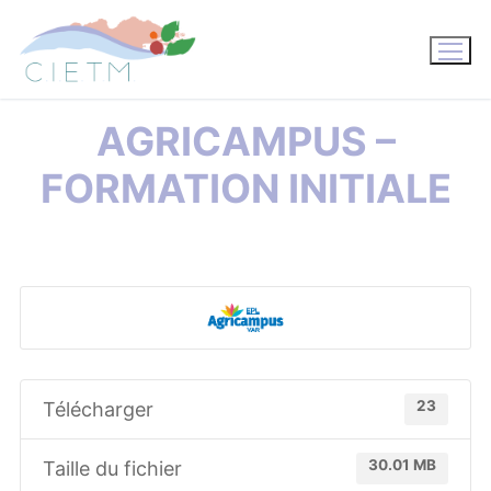
Aller
au
contenu
AGRICAMPUS –
FORMATION INITIALE
23
Télécharger
30.01 MB
Taille du fichier