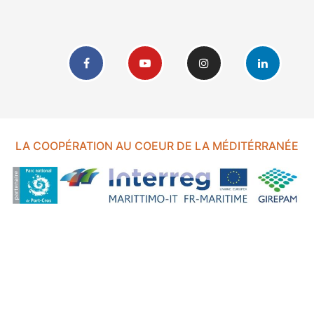
LA COOPÉRATION AU COEUR DE LA MÉDITÉRRANÉE
FOND EUROPÉEN DE DÉVELOPPEMENT RÉGIONAL