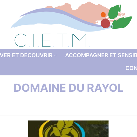
VER ET DÉCOUVRIR
ACCOMPAGNER ET SENSIB
CON
DOMAINE DU RAYOL