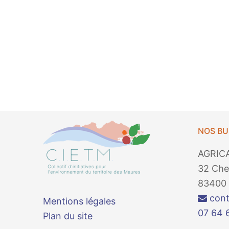
NOS B
AGRIC
32 Che
83400 
cont
Mentions légales
07 64 
Plan du site