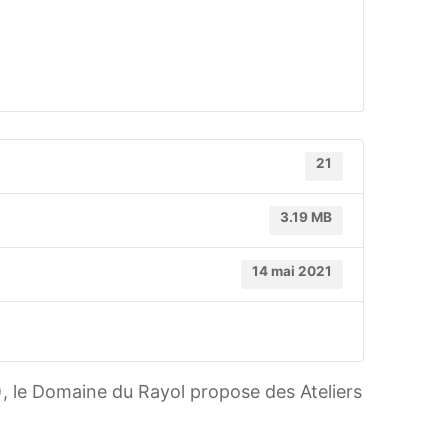
21
3.19 MB
14 mai 2021
 le Domaine du Rayol propose des Ateliers