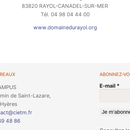
83820 RAYOL-CANADEL-SUR-MER
Tél. 04 98 04 44 00
www.domainedurayol.org
UREAUX
ABONNEZ-VO
E-mail
*
AMPUS
min de Saint-Lazare,
Hyères
act@cietm.fr
69 48 86