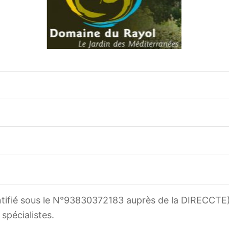
tifié sous le N°93830372183 auprès de la DIRECCTE),
spécialistes.