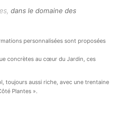
ces,
dans le domaine des
ormations personnalisées sont proposées
que concrètes au cœur du Jardin, ces
 toujours aussi riche, avec une trentaine
Côté Plantes ».