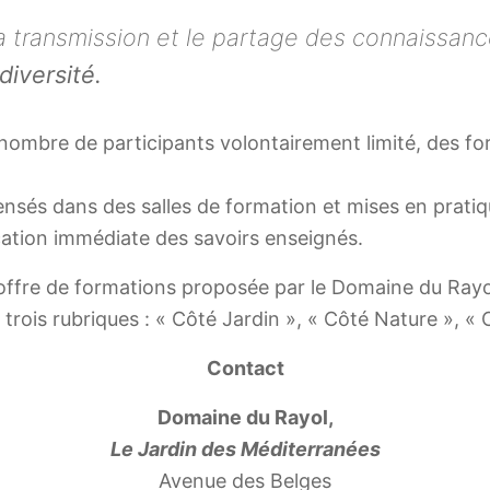
n, la transmission et le partage des connaissan
diversité.
 nombre de participants volontairement limité, des f
pensés dans des salles de formation et mises en prati
cation immédiate des savoirs enseignés.
ffre de formations proposée par le Domaine du Rayol,
trois rubriques : « Côté Jardin », « Côté Nature », « 
Contact
Domaine du Rayol,
Le Jardin des Méditerranées
Avenue des Belges