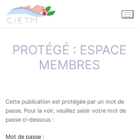
Aller
au
contenu
PROTÉGÉ : ESPACE
MEMBRES
Cette publication est protégée par un mot de
passe. Pour la voir, veuillez saisir votre mot de
passe ci-dessous :
Mot de passe :