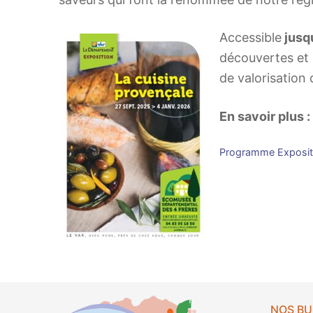
Accessible
jusqu
découvertes et 
de valorisation
En savoir plus :
Programme Expositi
NOS B