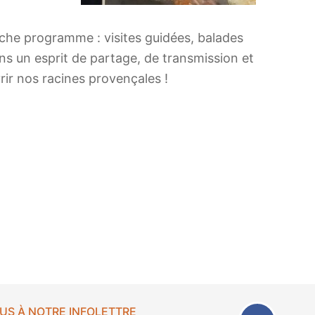
iche programme : visites guidées, balades
ns un esprit de partage, de transmission et
rir nos racines provençales !
US À NOTRE INFOLETTRE