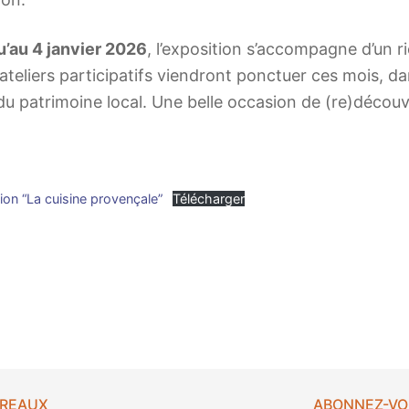
’au 4 janvier 2026
, l’exposition s’accompagne d’un r
ateliers participatifs viendront ponctuer ces mois, da
 du patrimoine local. Une belle occasion de (re)découv
on “La cuisine provençale”
Télécharger
UREAUX
ABONNEZ-VO