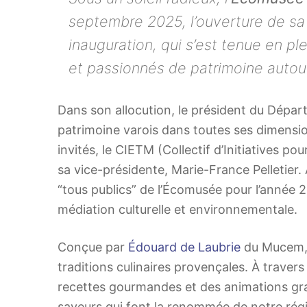
septembre 2025, l’ouverture de sa 
inauguration, qui s’est tenue en pl
et passionnés de patrimoine autour
Dans son allocution, le président du Départ
patrimoine varois dans toutes ses dimensions
invités, le CIETM (Collectif d’Initiatives p
sa vice-présidente, Marie-France Pelletier.
“tous publics” de l’Écomusée pour l’année 
médiation culturelle et environnementale.
Conçue par
Édouard de Laubrie
du Mucem, 
traditions culinaires provençales. À traver
recettes gourmandes et des animations gratui
saveurs qui font la renommée de notre rég