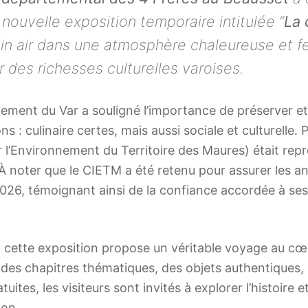
nouvelle exposition temporaire intitulée “
La 
ein air dans une atmosphère chaleureuse et fe
 des richesses culturelles varoises.
ement du Var a souligné l’importance de préserver et 
 : culinaire certes, mais aussi sociale et culturelle. 
our l’Environnement du Territoire des Maures) était rep
 À noter que le CIETM a été retenu pour assurer les a
2026, témoignant ainsi de la confiance accordée à ses
cette exposition propose un véritable voyage au cœ
s des chapitres thématiques, des objets authentiques,
tes, les visiteurs sont invités à explorer l’histoire et
ion.