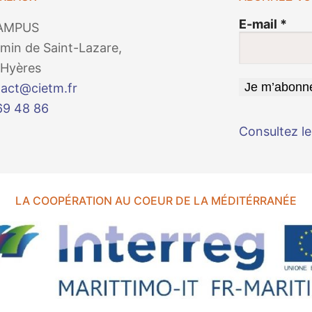
E-mail
*
AMPUS
min de Saint-Lazare,
Hyères
act@cietm.fr
69 48 86
Consultez le
LA COOPÉRATION AU COEUR DE LA MÉDITÉRRANÉE