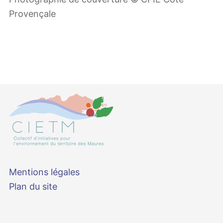
Provençale
Mentions légales
Plan du site