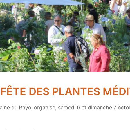
FÊTE DES PLANTES MÉD
omaine du Rayol organise, samedi 6 et dimanche 7 oct