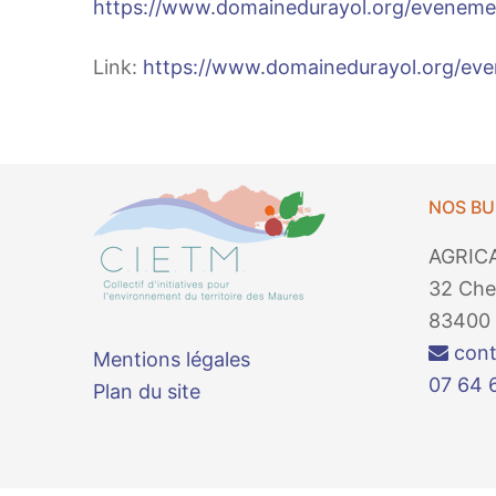
https://www.domainedurayol.org/evenem
Link:
https://www.domainedurayol.org/e
NOS B
AGRIC
32 Che
83400 
cont
Mentions légales
07 64 
Plan du site