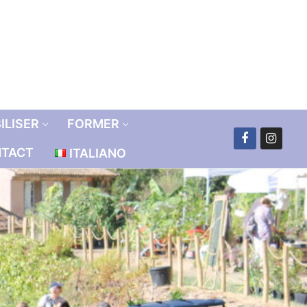
ILISER
FORMER
TACT
ITALIANO