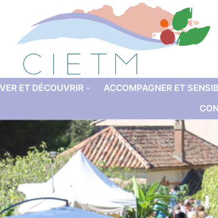
VER ET DÉCOUVRIR
ACCOMPAGNER ET SENSIB
CON