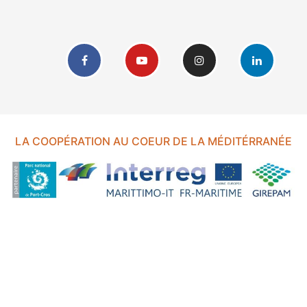
LA COOPÉRATION AU COEUR DE LA MÉDITÉRRANÉE
FOND EUROPÉEN DE DÉVELOPPEMENT RÉGIONAL