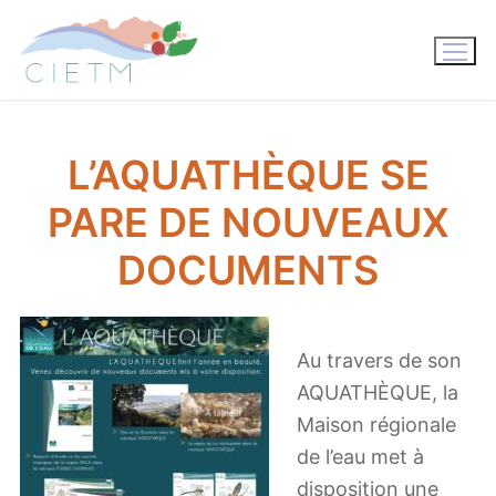
Aller
au
contenu
L’AQUATHÈQUE SE
PARE DE NOUVEAUX
DOCUMENTS
Au travers de son
AQUATHÈQUE, la
Maison régionale
de l’eau met à
disposition une