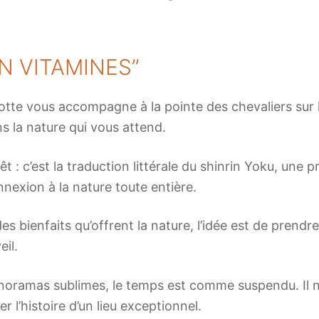
EN VITAMINES”
tte vous accompagne à la pointe des chevaliers sur la
 la nature qui vous attend.
t : c’est la traduction littérale du shinrin Yoku, une 
nnexion à la nature toute entière.
des bienfaits qu’offrent la nature, l’idée est de prend
eil.
oramas sublimes, le temps est comme suspendu. Il ne 
er l’histoire d’un lieu exceptionnel.