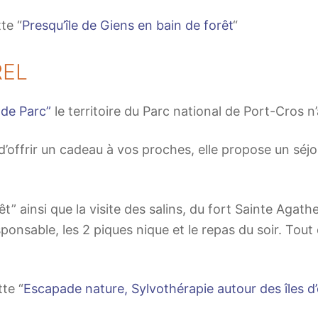
te “
Presqu’île de Giens en bain de forêt
“
REL
 de Parc”
le territoire du Parc national de Port-Cros n
 d’offrir un cadeau à vos proches, elle propose un séjo
” ainsi que la visite des salins, du fort Sainte Agat
sponsable, les 2 piques nique et le repas du soir. To
te “
Escapade nature, Sylvothérapie autour des îles d’