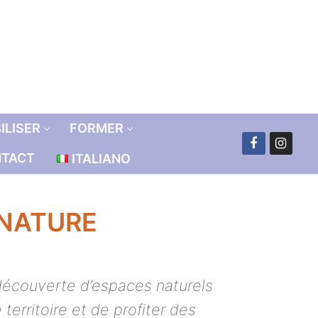
ILISER
FORMER
TACT
ITALIANO
 NATURE
 découverte d’espaces naturels
territoire et de profiter des