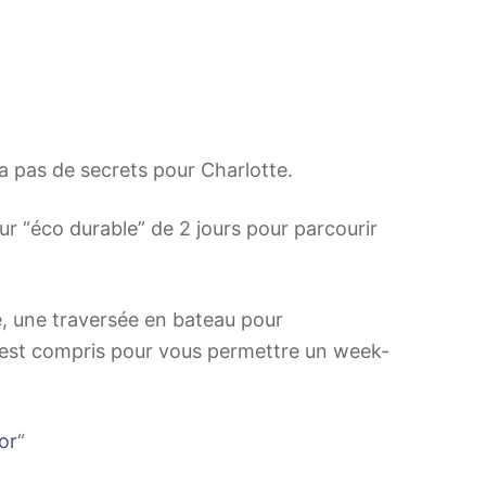
’a pas de secrets pour Charlotte.
ur “éco durable” de 2 jours pour parcourir
he, une traversée en bateau pour
ut est compris pour vous permettre un week-
or
“