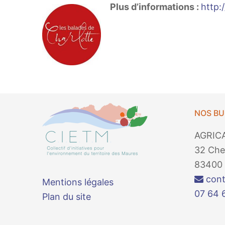
Plus d’informations :
http:
NOS B
AGRIC
32 Che
83400 
cont
Mentions légales
07 64 
Plan du site