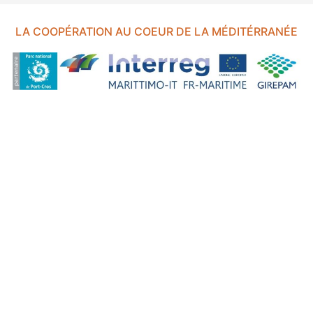
LA COOPÉRATION AU COEUR DE LA MÉDITÉRRANÉE
FOND EUROPÉEN DE DÉVELOPPEMENT RÉGIONAL