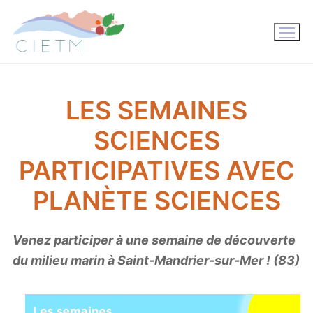
Aller
au
contenu
LES SEMAINES
SCIENCES
PARTICIPATIVES AVEC
PLANÈTE SCIENCES
Venez participer à une semaine de découverte
du milieu marin à Saint-Mandrier-sur-Mer ! (83)