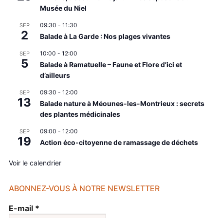
Musée du Niel
09:30
-
11:30
SEP
2
Balade à La Garde : Nos plages vivantes
10:00
-
12:00
SEP
5
Balade à Ramatuelle – Faune et Flore d’ici et
d’ailleurs
09:30
-
12:00
SEP
13
Balade nature à Méounes-les-Montrieux : secrets
des plantes médicinales
09:00
-
12:00
SEP
19
Action éco-citoyenne de ramassage de déchets
Voir le calendrier
ABONNEZ-VOUS À NOTRE NEWSLETTER
E-mail
*