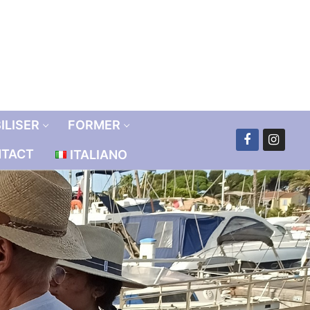
ILISER
FORMER
TACT
ITALIANO