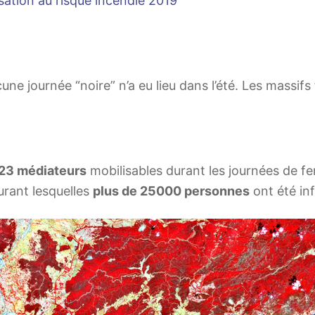
isation au risque incendie 2019
ne journée “noire” n’a eu lieu dans l’été. Les massifs
 23 médiateurs
mobilisables durant les journées de fe
rant lesquelles
plus de 25000 personnes
ont été inf