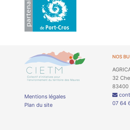
NOS B
AGRIC
32 Che
83400 
cont
Mentions légales
07 64 
Plan du site