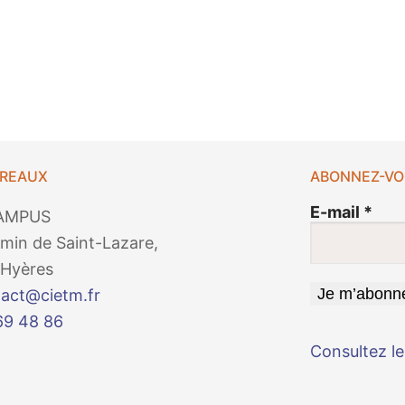
UREAUX
ABONNEZ-VO
E-mail
*
AMPUS
min de Saint-Lazare,
Hyères
act@cietm.fr
69 48 86
Consultez le