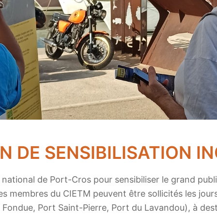
N DE SENSIBILISATION I
ational de Port-Cros pour sensibiliser le grand publi
les membres du CIETM peuvent être sollicités les jour
r Fondue, Port Saint-Pierre, Port du Lavandou), à dest