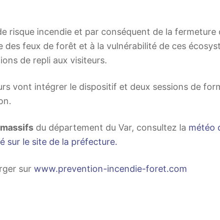
 de risque incendie et par conséquent de la fermeture
ue des feux de forêt et à la vulnérabilité de ces écosy
ions de repli aux visiteurs.
 vont intégrer le dispositif et deux sessions de form
on.
 massifs
du département du Var, consultez la
météo d
é sur le site de la préfecture.
rger sur
www.prevention-incendie-foret.com