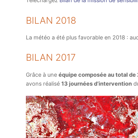
Téléchargez
Bilan de la mission de sensibil
BILAN 2018
La météo a été plus favorable en 2018 : aucu
BILAN 2017
Grâce à une
équipe composée au total de
avons réalisé
13 journées d’intervention
du