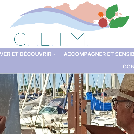
VER ET DÉCOUVRIR
ACCOMPAGNER ET SENSIB
CON