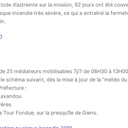
ode d’astreinte sur la mission, 92 jours ont été couv
isque incendie très sévère, ce qui a entraîné la fermet
in.
0
 de 25 médiateurs mobilisables 7j/7 de 08H30 à 13H
n le schéma suivant, dès la mise à jour de la “météo du
Préfecture :
 Lavandou
yères
 Tour Fondue, sur la presqu’île de Giens.