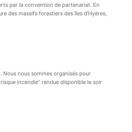
erts par la convention de partenariat. En
ure des massifs forestiers des îles d’Hyères,
00. Nous nous sommes organisés pour
 risque incendie” rendue disponible le soir