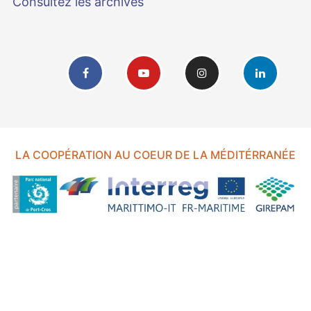
Consultez les archives
LA COOPÉRATION AU COEUR DE LA MÉDITÉRRANÉE
FOND EUROPÉEN DE DÉVELOPPEMENT RÉGIONAL