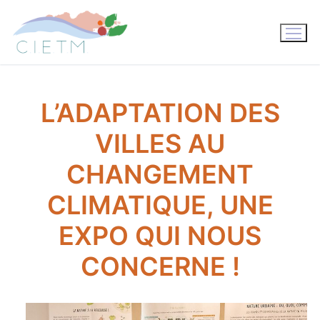
Aller
au
contenu
L’ADAPTATION DES
VILLES AU
CHANGEMENT
CLIMATIQUE, UNE
EXPO QUI NOUS
CONCERNE !