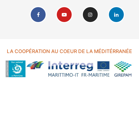
LA COOPÉRATION AU COEUR DE LA MÉDITÉRRANÉE
FOND EUROPÉEN DE DÉVELOPPEMENT RÉGIONAL