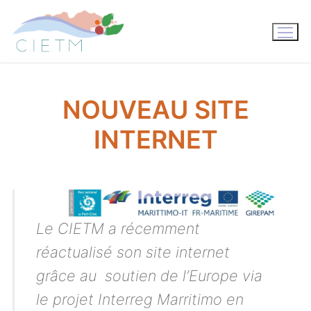
Aller
au
contenu
NOUVEAU SITE
INTERNET
Le CIETM a récemment
réactualisé son site internet
grâce au soutien de l’Europe via
le projet Interreg Marritimo en