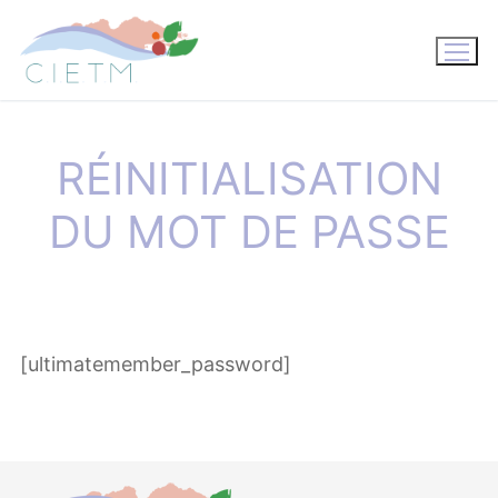
Aller
au
contenu
RÉINITIALISATION
DU MOT DE PASSE
[ultimatemember_password]