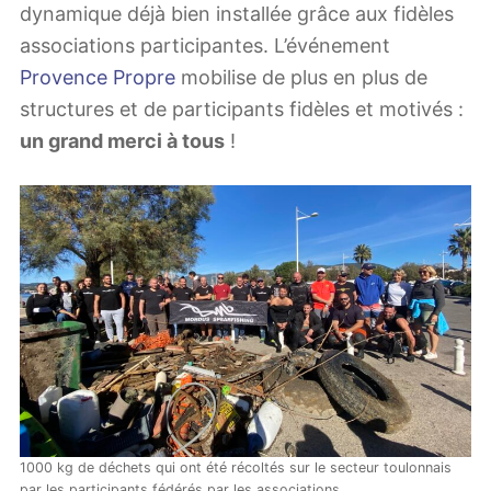
dynamique déjà bien installée grâce aux fidèles
associations participantes. L’événement
Provence Propre
mobilise de plus en plus de
structures et de participants fidèles et motivés :
un grand merci à tous
!
1000 kg de déchets qui ont été récoltés sur le secteur toulonnais
par les participants fédérés par les associations