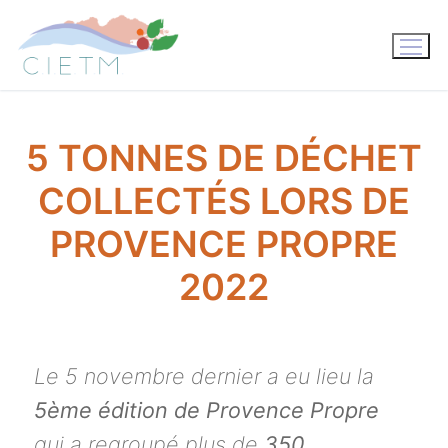
Aller
au
contenu
5 TONNES DE DÉCHET
COLLECTÉS LORS DE
PROVENCE PROPRE
2022
Le 5 novembre dernier a eu lieu la
5ème édition de Provence Propre
qui a regroupé plus de
350