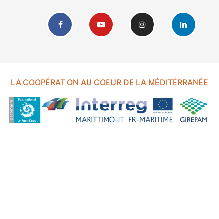
LA COOPÉRATION AU COEUR DE LA MÉDITÉRRANÉE
FOND EUROPÉEN DE DÉVELOPPEMENT RÉGIONAL