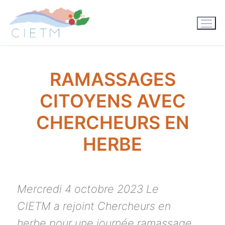
Aller
au
contenu
RAMASSAGES
CITOYENS AVEC
CHERCHEURS EN
HERBE
Mercredi 4 octobre 2023 Le
CIETM a rejoint Chercheurs en
herbe pour une journée ramassage