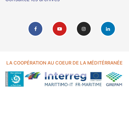
LA COOPÉRATION AU COEUR DE LA MÉDITÉRRANÉE
FOND EUROPÉEN DE DÉVELOPPEMENT RÉGIONAL