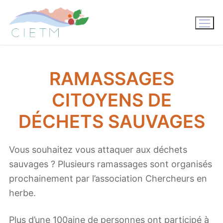
Aller
au
contenu
RAMASSAGES
CITOYENS DE
DÉCHETS SAUVAGES
Vous souhaitez vous attaquer aux déchets
sauvages ? Plusieurs ramassages sont organisés
prochainement par l’association Chercheurs en
herbe.
Plus d’une 100aine de personnes ont participé à