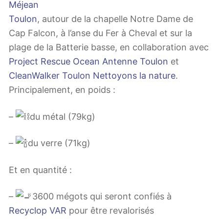
Méjean
Toulon
, autour de la chapelle Notre Dame de
Cap Falcon, à l’anse du Fer à Cheval et sur la
plage de la Batterie basse, en collaboration avec
Project Rescue Ocean Antenne Toulon
et
CleanWalker Toulon Nettoyons la nature
.
Principalement, en poids :
–
du métal (79kg)
–
du verre (71kg)
Et en quantité :
–
3600 mégots qui seront confiés à
Recyclop VAR
pour être revalorisés