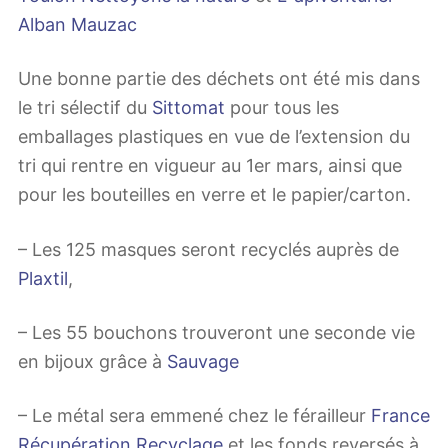
Alban Mauzac
Une bonne partie des déchets ont été mis dans
le tri sélectif du
Sittomat
pour tous les
emballages plastiques en vue de l’extension du
tri qui rentre en vigueur au 1er mars, ainsi que
pour les bouteilles en verre et le papier/carton.
– Les 125 masques seront recyclés auprès de
Plaxtil
,
– Les 55 bouchons trouveront une seconde vie
en bijoux grâce à
Sauvage
– Le métal sera emmené chez le férailleur
France
Récupération Recyclage
et les fonds reversés à