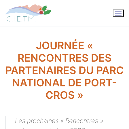
Aller
au
contenu
JOURNÉE «
RENCONTRES DES
PARTENAIRES DU PARC
NATIONAL DE PORT-
CROS »
Les prochaines « Rencontres »