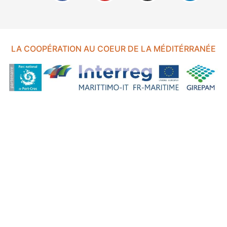
LA COOPÉRATION AU COEUR DE LA MÉDITÉRRANÉE
FOND EUROPÉEN DE DÉVELOPPEMENT RÉGIONAL