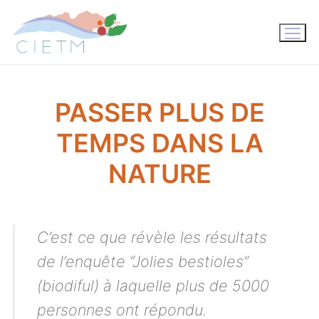
Aller
au
contenu
PASSER PLUS DE
TEMPS DANS LA
NATURE
C’est ce que révèle les résultats
de l’enquête “Jolies bestioles”
(biodiful) à laquelle plus de 5000
personnes ont répondu.