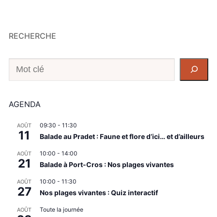
RECHERCHE
Recherche
AGENDA
09:30
-
11:30
AOÛT
11
Balade au Pradet : Faune et flore d’ici… et d’ailleurs
10:00
-
14:00
AOÛT
21
Balade à Port-Cros : Nos plages vivantes
10:00
-
11:30
AOÛT
27
Nos plages vivantes : Quiz interactif
Toute la journée
AOÛT