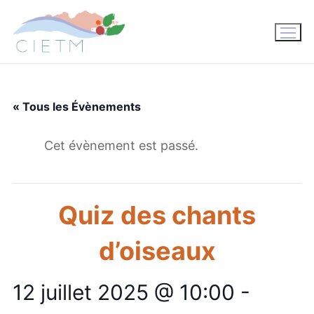
Aller
au
contenu
« Tous les Évènements
Cet évènement est passé.
Quiz des chants
d’oiseaux
12 juillet 2025 @ 10:00
-