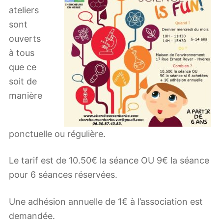
ateliers
sont
ouverts
à tous
que ce
soit de
manière
ponctuelle ou régulière.
Le tarif est de 10.50€ la séance OU 9€ la séance
pour 6 séances réservées.
Une adhésion annuelle de 1€ à l’association est
demandée.