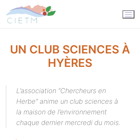
Aller
au
contenu
UN CLUB SCIENCES À
HYÈRES
L’association “Chercheurs en
Herbe” anime un club sciences à
la maison de l’environnement
chaque dernier mercredi du mois.