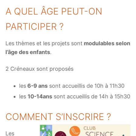
A QUEL ÂGE PEUT-ON
PARTICIPER ?
Les thèmes et les projets sont
modulables selon
l’âge des enfants
.
2 Créneaux sont proposés
les
6-9 ans
sont accueillis de 10h à 11h30
les
10-14ans
sont accueillis de 14h à 15h30
COMMENT S’INSCRIRE ?
Les