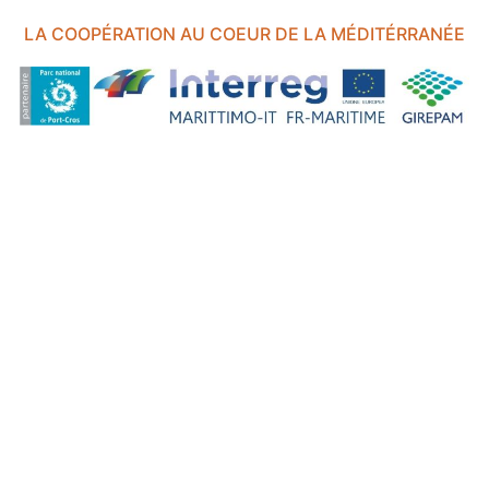
LA COOPÉRATION AU COEUR DE LA MÉDITÉRRANÉE
FOND EUROPÉEN DE DÉVELOPPEMENT RÉGIONAL