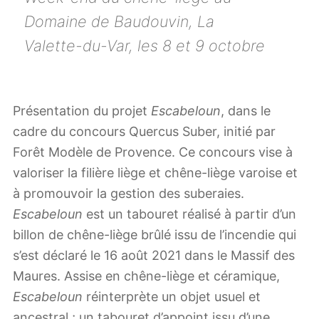
Domaine de Baudouvin, La
Valette-du-Var, les 8 et 9 octobre
Présentation du projet
Escabeloun
, dans le
cadre du concours Quercus Suber, initié par
Forêt Modèle de Provence. Ce concours vise à
valoriser la filière liège et chêne-liège varoise et
à promouvoir la gestion des suberaies.
Escabeloun
est un tabouret réalisé à partir d’un
billon de chêne-liège brûlé issu de l’incendie qui
s’est déclaré le 16 août 2021 dans le Massif des
Maures. Assise en chêne-liège et céramique,
Escabeloun
réinterprète un objet usuel et
ancestral ; un tabouret d’appoint issu d’une