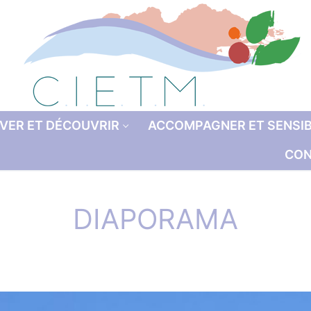
VER ET DÉCOUVRIR
ACCOMPAGNER ET SENSIB
CON
DIAPORAMA