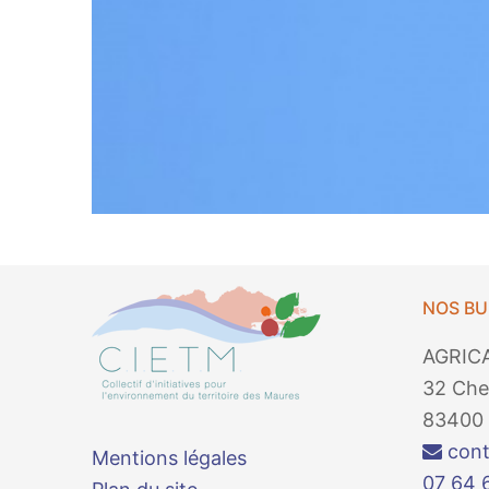
NOS B
AGRIC
32 Che
83400 
cont
Mentions légales
07 64 