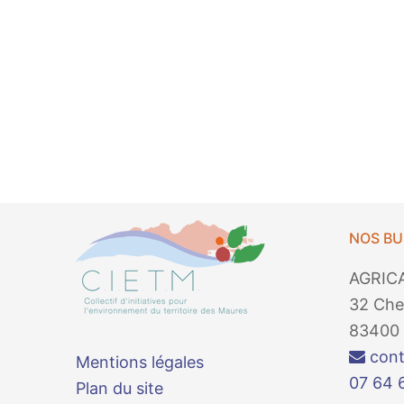
NOS B
AGRIC
32 Che
83400 
cont
Mentions légales
07 64 
Plan du site