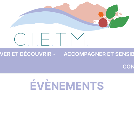
VER ET DÉCOUVRIR
ACCOMPAGNER ET SENSIB
CON
ÉVÈNEMENTS