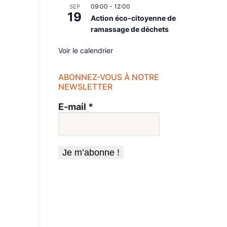
09:00
-
12:00
SEP
19
Action éco-citoyenne de
ramassage de déchets
ent,
Voir le calendrier
ABONNEZ-VOUS À NOTRE
NEWSLETTER
E-mail
*
ent,