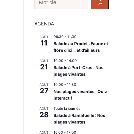
ON
AGENDA
09:30
-
11:30
AOÛT
11
Balade au Pradet : Faune et
NT
flore d’ici… et d’ailleurs
10:00
-
14:00
AOÛT
21
Balade à Port-Cros : Nos
plages vivantes
ent,
10:00
-
11:30
AOÛT
27
Nos plages vivantes : Quiz
interactif
Toute la journée
AOÛT
28
Balade à Ramatuelle : Nos
plages vivantes
16:00
-
17:00
AOÛT