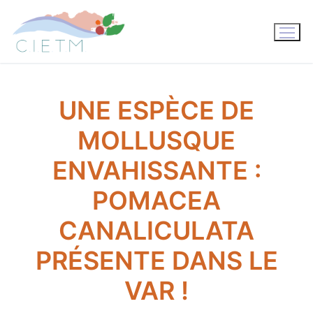
Aller
au
contenu
UNE ESPÈCE DE
MOLLUSQUE
ENVAHISSANTE :
POMACEA
CANALICULATA
PRÉSENTE DANS LE
VAR !