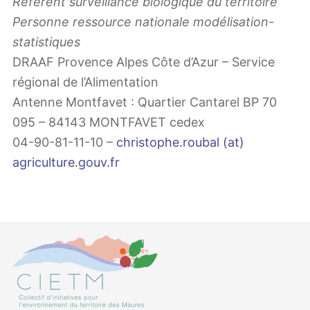
Référent surveillance biologique du territoire
Personne ressource nationale modélisation-
statistiques
DRAAF Provence Alpes Côte d’Azur – Service
régional de l’Alimentation
Antenne Montfavet : Quartier Cantarel BP 70
095 – 84143 MONTFAVET cedex
04-90-81-11-10 –
christophe.roubal (at)
agriculture.gouv.fr