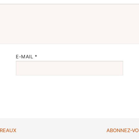
E-MAIL
*
UREAUX
ABONNEZ-VO