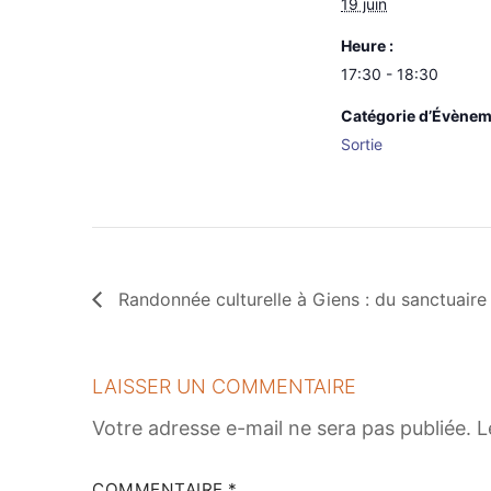
19 juin
Heure :
17:30 - 18:30
Catégorie d’Évènem
Sortie
Randonnée culturelle à Giens : du sanctuaire 
LAISSER UN COMMENTAIRE
Votre adresse e-mail ne sera pas publiée.
L
COMMENTAIRE
*