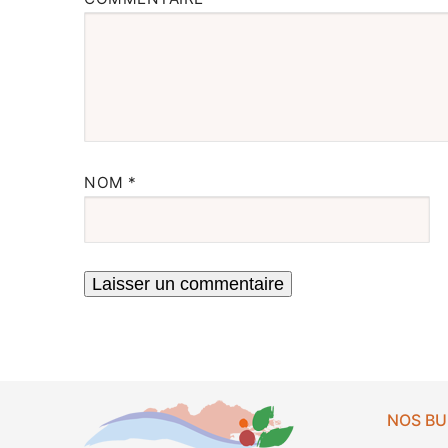
NOM
*
NOS B