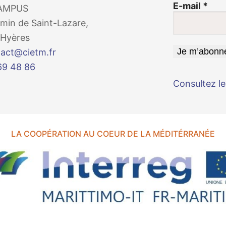
E-mail
*
AMPUS
min de Saint-Lazare,
Hyères
act@cietm.fr
69 48 86
Consultez le
LA COOPÉRATION AU COEUR DE LA MÉDITÉRRANÉE