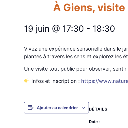
À Giens, visite
19 juin @ 17:30
-
18:30
Vivez une expérience sensorielle dans le j
plantes à travers les sens et explorez les
Une visite tout public pour observer, senti
Infos et inscription :
https://www.natur
Ajouter au calendrier
DÉTAILS
Date :