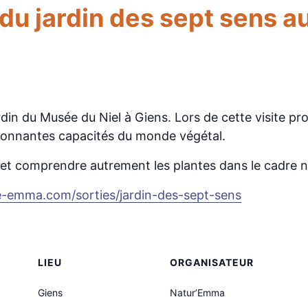
 du jardin des sept sens 
ardin du Musée du Niel à Giens. Lors de cette visite 
 étonnantes capacités du monde végétal.
r et comprendre autrement les plantes dans le cadre n
e-emma.com/sorties/jardin-des-sept-sens
LIEU
ORGANISATEUR
Giens
Natur’Emma