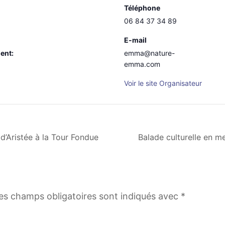
Téléphone
06 84 37 34 89
E-mail
ent:
emma@nature-
emma.com
Voir le site Organisateur
d’Aristée à la Tour Fondue
Balade culturelle en m
es champs obligatoires sont indiqués avec
*