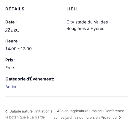
DÉTAILS
LIEU
Date :
City stade du Val des
Rougières à Hyères
22 avril
Heure :
14:00 - 17:00
Prix :
Free
Catégorie d’Évènement:
Action
48h de l’agriculture urbaine : Conférence
Balade nature : initiation à
la botanique à La Garde
sur les jardins nourriciers en Provence