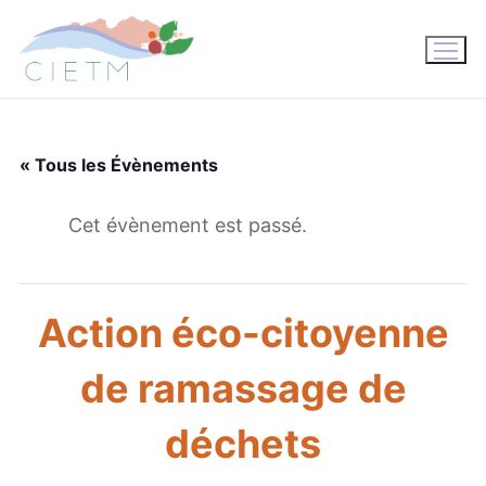
Aller
au
contenu
« Tous les Évènements
Cet évènement est passé.
Action éco-citoyenne
de ramassage de
déchets