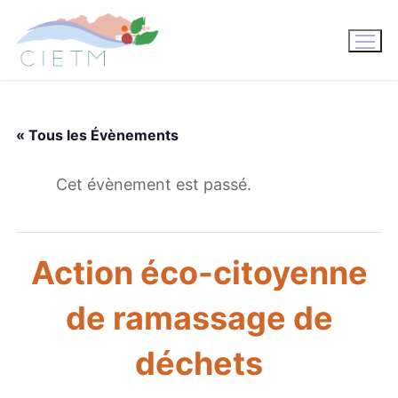
Aller
au
contenu
« Tous les Évènements
Cet évènement est passé.
Action éco-citoyenne
de ramassage de
déchets