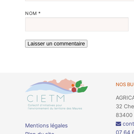
NOM
*
NOS B
AGRIC
32 Che
83400 
cont
Mentions légales
07 64 