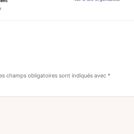
ent:
e
es champs obligatoires sont indiqués avec
*