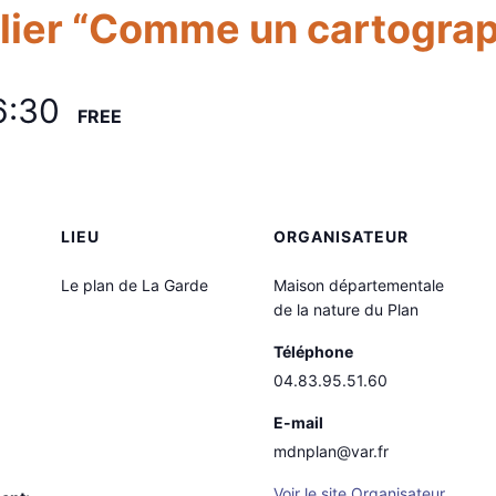
lier “Comme un cartogra
6:30
FREE
LIEU
ORGANISATEUR
Le plan de La Garde
Maison départementale
de la nature du Plan
Téléphone
04.83.95.51.60
E-mail
mdnplan@var.fr
Voir le site Organisateur