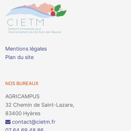
Mentions légales
Plan du site
NOS BUREAUX
AGRICAMPUS
32 Chemin de Saint-Lazare,
83400 Hyères
contact@cietm.fr
07 64 69 48 86