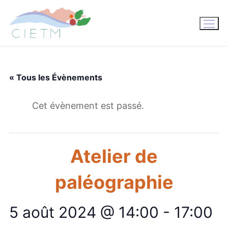
Aller
au
contenu
« Tous les Évènements
Cet évènement est passé.
Atelier de
paléographie
5 août 2024 @ 14:00
-
17:00