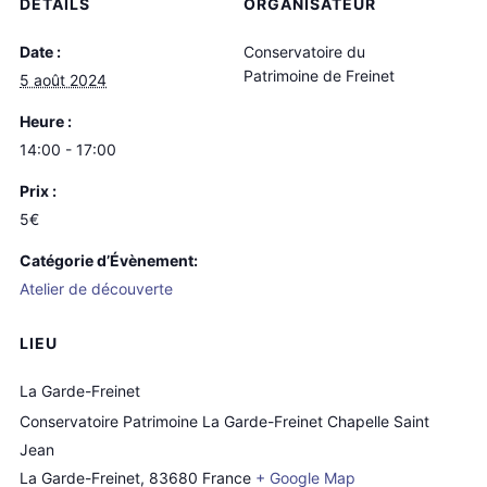
DÉTAILS
ORGANISATEUR
Date :
Conservatoire du
Patrimoine de Freinet
5 août 2024
Heure :
14:00 - 17:00
Prix :
5€
Catégorie d’Évènement:
Atelier de découverte
LIEU
La Garde-Freinet
Conservatoire Patrimoine La Garde-Freinet Chapelle Saint
Jean
La Garde-Freinet
,
83680
France
+ Google Map